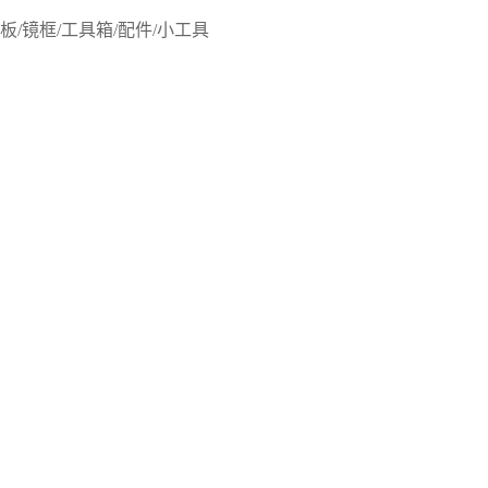
板/镜框/工具箱/配件/小工具