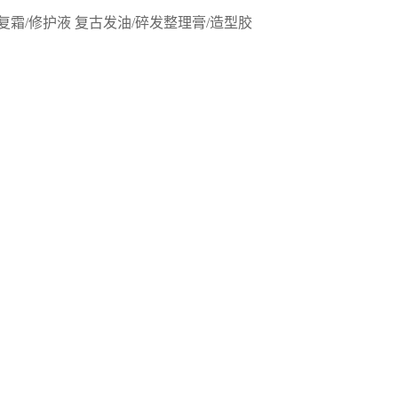
复霜/修护液
复古发油/碎发整理膏/造型胶