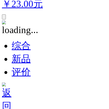
￥
23.00元
综合
新品
评价