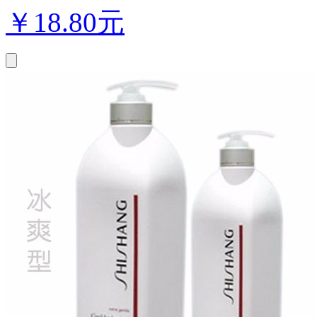
￥
18.80元