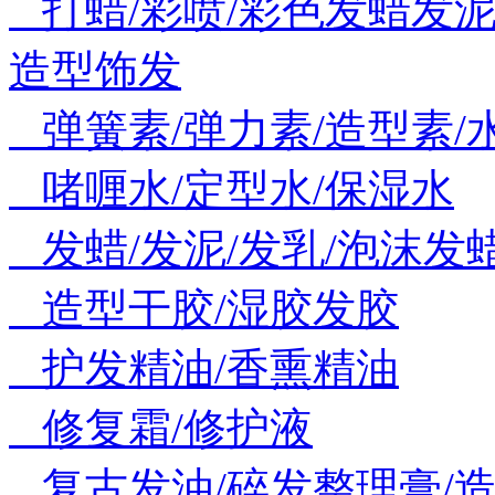
打蜡/彩喷/彩色发蜡发
造型饰发
弹簧素/弹力素/造型素/
啫喱水/定型水/保湿水
发蜡/发泥/发乳/泡沫发
造型干胶/湿胶发胶
护发精油/香熏精油
修复霜/修护液
复古发油/碎发整理膏/