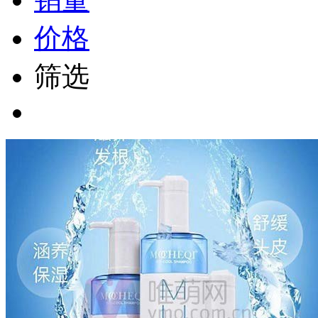
价格
筛选