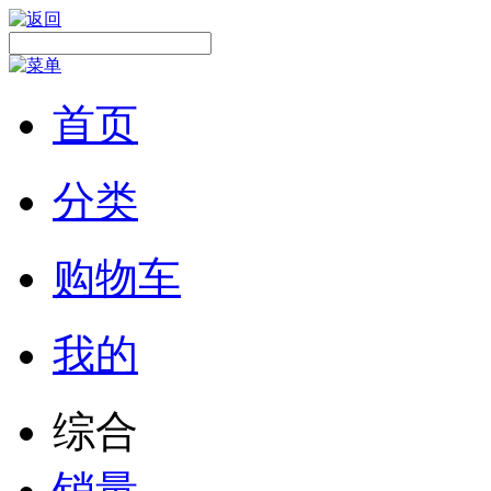
首页
分类
购物车
我的
综合
销量