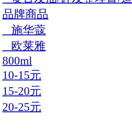
品牌商品
施华蔻
欧莱雅
800ml
10-15元
15-20元
20-25元