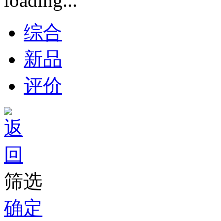
综合
新品
评价
筛选
确定