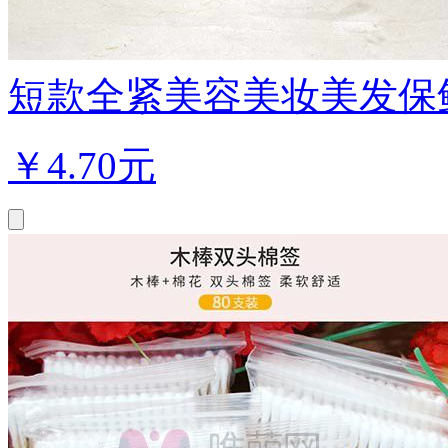
短款全紧美容美妆美发保鲜
￥
4.70元