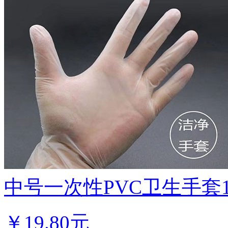
中号一次性PVC卫生手套100
￥
19.80元