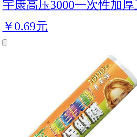
宇康高压3000一次性加厚卫生
￥
0.69元