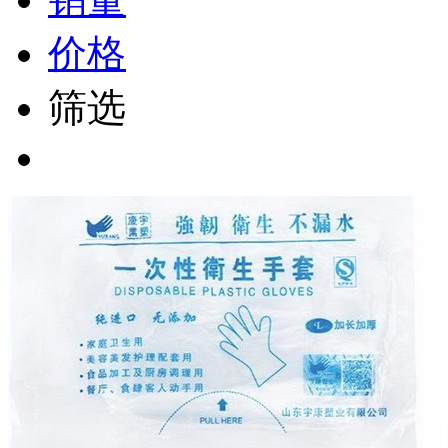
价格
筛选