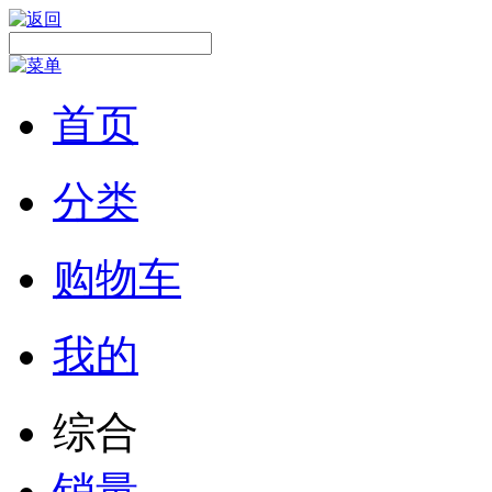
首页
分类
购物车
我的
综合
销量