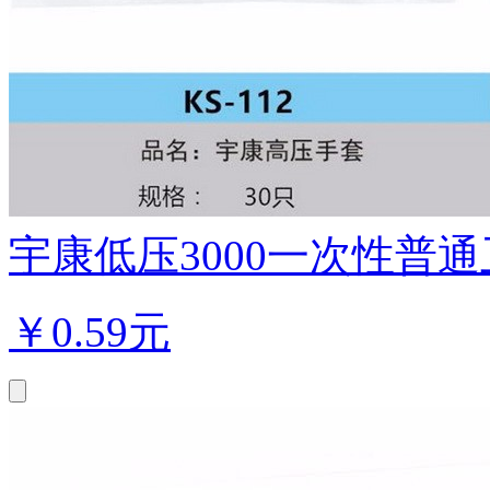
宇康低压3000一次性普通卫生
￥
0.59元