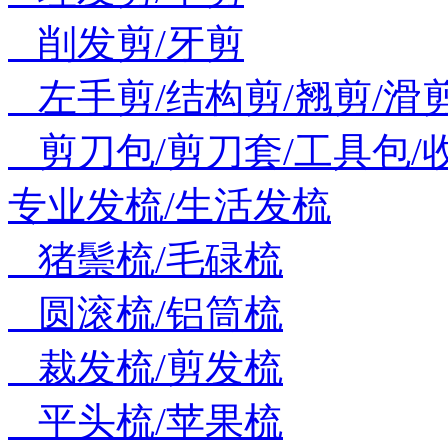
削发剪/牙剪
左手剪/结构剪/翘剪/滑
剪刀包/剪刀套/工具包/
专业发梳/生活发梳
猪鬃梳/毛碌梳
圆滚梳/铝筒梳
裁发梳/剪发梳
平头梳/苹果梳