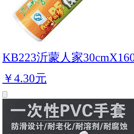
KB223沂蒙人家30cmX160
￥
4.30元