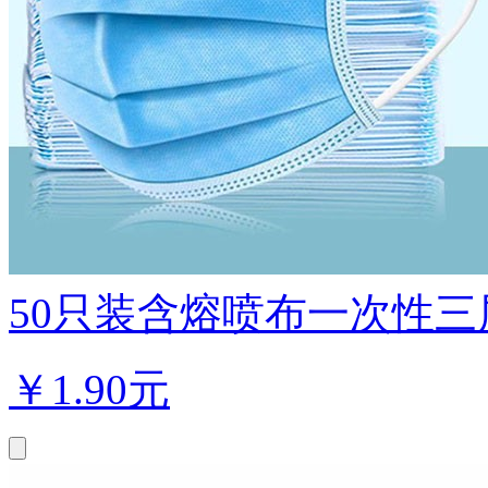
50只装含熔喷布一次性三层
￥
1.90元