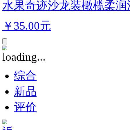
水果奇迹沙龙装橄榄柔润洗发水
￥
35.00元
综合
新品
评价