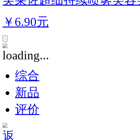
￥
6.90元
综合
新品
评价