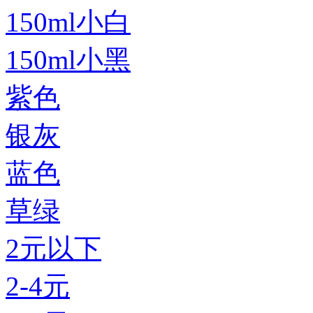
150ml小白
150ml小黑
紫色
银灰
蓝色
草绿
2元以下
2-4元