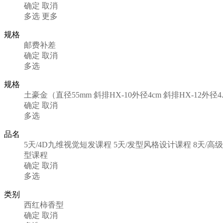
确定
取消
多选
更多
规格
邮费补差
确定
取消
多选
规格
土豪金（直径55mm
斜排HX-10外径4cm
斜排HX-12外径4.
确定
取消
多选
品名
5天/4D九维视觉短发课程
5天/发型风格设计课程
8天/高
型课程
确定
取消
多选
类别
西红柿香型
确定
取消