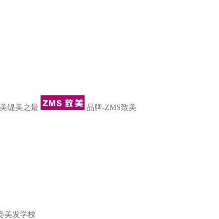
-美缇美之最
品牌-ZMS致美
姿美发学校