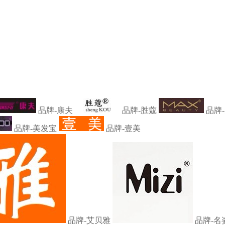
品牌-康夫
品牌-胜蔻
品牌
品牌-美发宝
品牌-壹美
品牌-艾贝雅
品牌-名