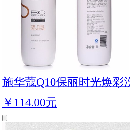
施华蔻Q10保丽时光焕彩洗发
￥
114.00元