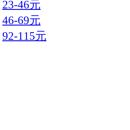
23-46元
46-69元
92-115元