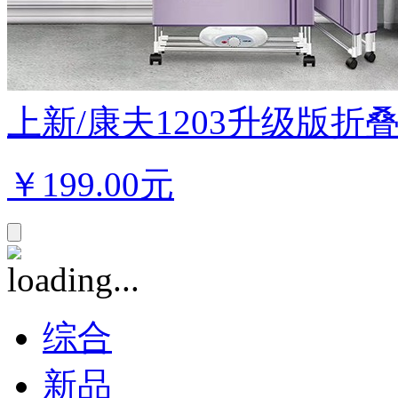
上新/康夫1203升级版折叠干
￥
199.00元
综合
新品