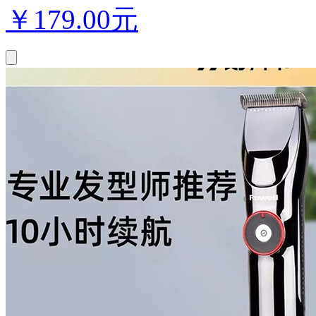
￥
179.00元