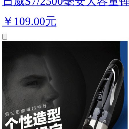
日威S7/2500毫安大容量锂
￥
109.00元